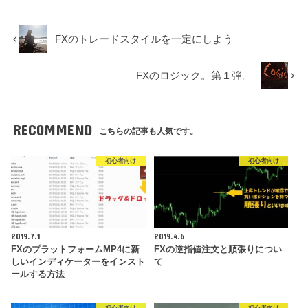
FXのトレードスタイルを一定にしよう
FXのロジック。第１弾。
RECOMMEND
こちらの記事も人気です。
初心者向け
初心者向け
2019.7.1
2019.4.6
FXのプラットフォームMP4に新
FXの逆指値注文と順張りについ
しいインディケーターをインスト
て
ールする方法