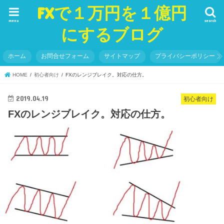
FXで１万円を１億円
menu
search
にするブログ
ホーム
お問合せフォーム
サイトマップ
プライバシーポリシー
HOME
初心者向け
FXのレンジブレイク。対応の仕方。
2019.04.19
初心者向け
FXのレンジブレイク。対応の仕方。