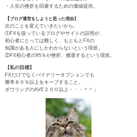
・人生の挫折を回避するための価値提供。
【
ブログ運営をしようと思った理由】
次のことを変えていきたいから。
①FXを扱っているブログやサイトの説明が、
初心者にとっては難しく、もともとFXの
知識がある人にしかわからないという現状。
②FX初心者の95％が挫折、撤退するという現状。
【私の目標】
FXだけでなくバイナリーオプションでも
勝率８０％以上をキープすること。
ボウリングのAVE２００以上・・・＾＾；