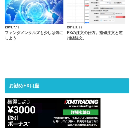
2019.7.12
2019.3.29
ファンダメンタルズも少しは気に
FXの注文の仕方。指値注文と逆
しよう
指値注文。
お勧めFX口座