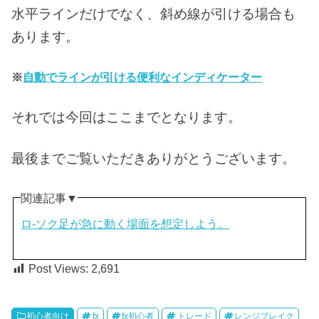
水平ラインだけでなく、斜め線が引ける場合も
あります。
※
自動でラインが引ける便利なインディケーター
それでは今回はここまでとなります。
最後までご覧いただきありがとうございます。
関連記事▼
ロ-ソク足が急に動く場面を想定しよう。
Post Views:
2,691
初心者向け
fx
fx初心者
トレード
レンジブレイク