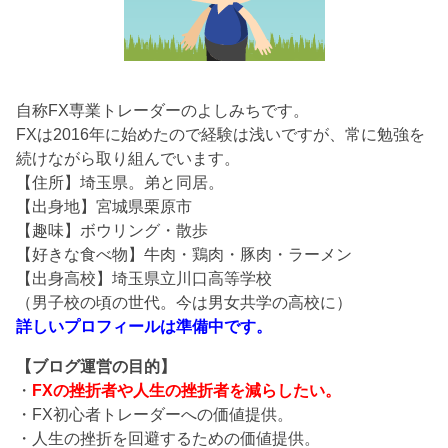
自称FX専業トレーダーのよしみちです。
FXは2016年に始めたので経験は浅いですが、常に勉強を
続けながら取り組んでいます。
【住所】埼玉県。弟と同居。
【出身地】宮城県栗原市
【趣味】ボウリング・散歩
【好きな食べ物】牛肉・鶏肉・豚肉・ラーメン
【出身高校】埼玉県立川口高等学校
（男子校の頃の世代。今は男女共学の高校に）
詳しいプロフィールは準備中です。
【ブログ運営の目的】
・
FXの挫折者や人生の挫折者を減らしたい。
・FX初心者トレーダーへの価値提供。
・人生の挫折を回避するための価値提供。