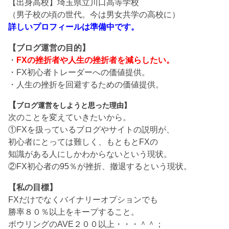
【出身高校】埼玉県立川口高等学校
（男子校の頃の世代。今は男女共学の高校に）
詳しいプロフィールは準備中です。
【ブログ運営の目的】
・
FXの挫折者や人生の挫折者を減らしたい。
・FX初心者トレーダーへの価値提供。
・人生の挫折を回避するための価値提供。
【
ブログ運営をしようと思った理由】
次のことを変えていきたいから。
①FXを扱っているブログやサイトの説明が、
初心者にとっては難しく、もともとFXの
知識がある人にしかわからないという現状。
②FX初心者の95％が挫折、撤退するという現状。
【私の目標】
FXだけでなくバイナリーオプションでも
勝率８０％以上をキープすること。
ボウリングのAVE２００以上・・・＾＾；