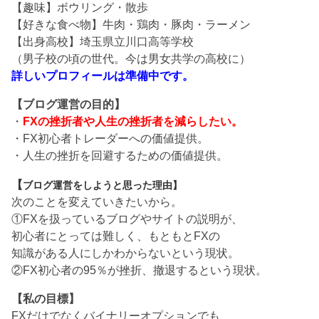
【趣味】ボウリング・散歩
【好きな食べ物】牛肉・鶏肉・豚肉・ラーメン
【出身高校】埼玉県立川口高等学校
（男子校の頃の世代。今は男女共学の高校に）
詳しいプロフィールは準備中です。
【ブログ運営の目的】
・
FXの挫折者や人生の挫折者を減らしたい。
・FX初心者トレーダーへの価値提供。
・人生の挫折を回避するための価値提供。
【
ブログ運営をしようと思った理由】
次のことを変えていきたいから。
①FXを扱っているブログやサイトの説明が、
初心者にとっては難しく、もともとFXの
知識がある人にしかわからないという現状。
②FX初心者の95％が挫折、撤退するという現状。
【私の目標】
FXだけでなくバイナリーオプションでも