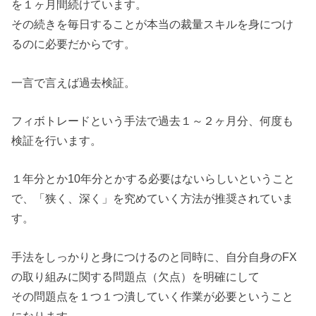
を１ヶ月間続けています。
その続きを毎日することが本当の裁量スキルを身につけ
るのに必要だからです。
一言で言えば過去検証。
フィボトレードという手法で過去１～２ヶ月分、何度も
検証を行います。
１年分とか10年分とかする必要はないらしいということ
で、「狭く、深く」を究めていく方法が推奨されていま
す。
手法をしっかりと身につけるのと同時に、自分自身のFX
の取り組みに関する問題点（欠点）を明確にして
その問題点を１つ１つ潰していく作業が必要ということ
になります。