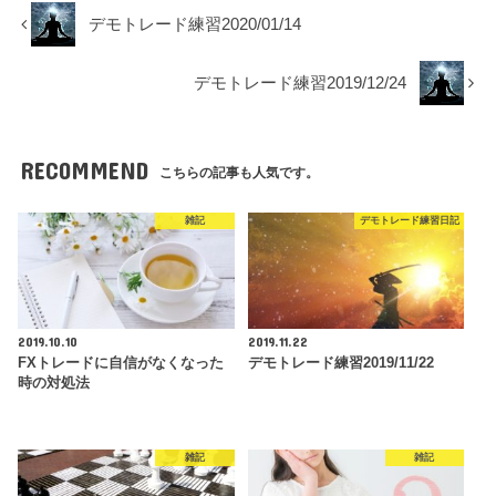
デモトレード練習2020/01/14
デモトレード練習2019/12/24
RECOMMEND
こちらの記事も人気です。
雑記
デモトレード練習日記
2019.10.10
2019.11.22
FXトレードに自信がなくなった
デモトレード練習2019/11/22
時の対処法
雑記
雑記