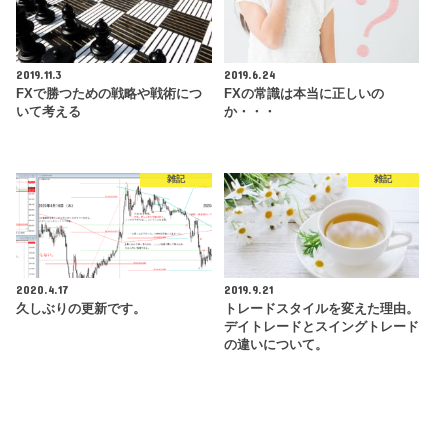
2019.11.3
2019.6.24
FXで勝つための戦略や戦術につ
FXの常識は本当に正しいの
いて考える
か・・・
雑記
雑記
2020.4.17
2019.9.21
久しぶりの更新です。
トレードスタイルを変えた理由。
デイトレードとスイングトレード
の違いについて。