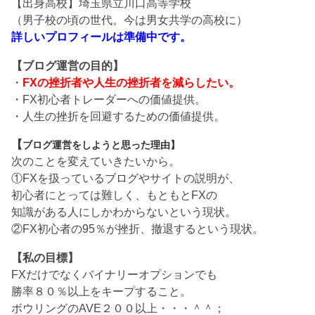
【出身高校】埼玉県立川口高等学校
（男子校の頃の世代。今は男女共学の高校に）
詳しいプロフィールは準備中です。
【ブログ運営の目的】
・
FXの挫折者や人生の挫折者を減らしたい。
・FX初心者トレーダーへの価値提供。
・人生の挫折を回避するための価値提供。
【
ブログ運営をしようと思った理由】
次のことを変えていきたいから。
①FXを扱っているブログやサイトの説明が、
初心者にとっては難しく、もともとFXの
知識がある人にしかわからないという現状。
②FX初心者の95％が挫折、撤退するという現状。
【私の目標】
FXだけでなくバイナリーオプションでも
勝率８０％以上をキープすること。
ボウリングのAVE２００以上・・・＾＾；