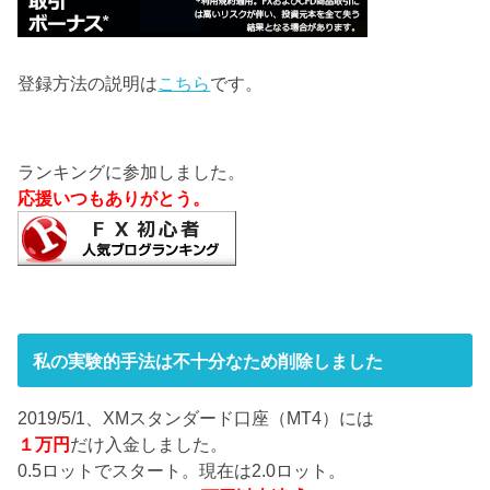
登録方法の説明は
こちら
です。
ランキングに参加しました。
応援いつもありがとう。
私の実験的手法は不十分なため削除しました
2019/5/1、XMスタンダード口座（MT4）には
１万円
だけ入金しました。
0.5ロットでスタート。現在は2.0ロット。