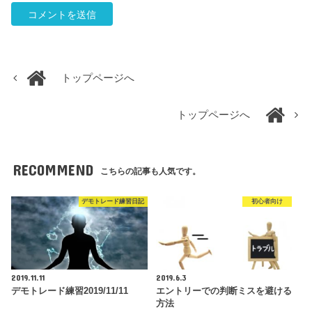
トップページへ
トップページへ
RECOMMEND
こちらの記事も人気です。
デモトレード練習日記
初心者向け
2019.11.11
2019.6.3
デモトレード練習2019/11/11
エントリーでの判断ミスを避ける
方法