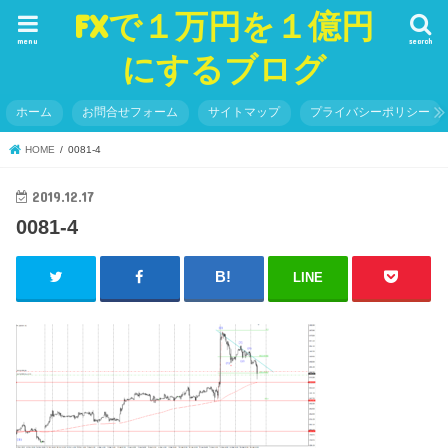
FXで１万円を１億円
menu
search
にするブログ
ホーム
お問合せフォーム
サイトマップ
プライバシーポリシー
HOME
0081-4
2019.12.17
0081-4
LINE