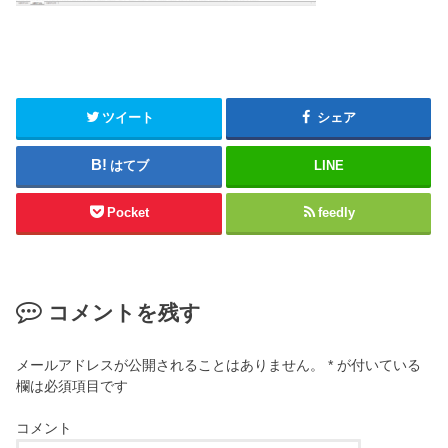
ツイート
シェア
はてブ
LINE
Pocket
feedly
コメントを残す
メールアドレスが公開されることはありません。
*
が付いている
欄は必須項目です
コメント