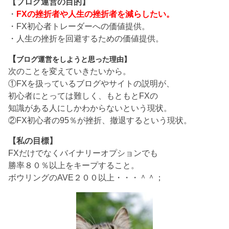
【ブログ運営の目的】
・
FXの挫折者や人生の挫折者を減らしたい。
・FX初心者トレーダーへの価値提供。
・人生の挫折を回避するための価値提供。
【
ブログ運営をしようと思った理由】
次のことを変えていきたいから。
①FXを扱っているブログやサイトの説明が、
初心者にとっては難しく、もともとFXの
知識がある人にしかわからないという現状。
②FX初心者の95％が挫折、撤退するという現状。
【私の目標】
FXだけでなくバイナリーオプションでも
勝率８０％以上をキープすること。
ボウリングのAVE２００以上・・・＾＾；