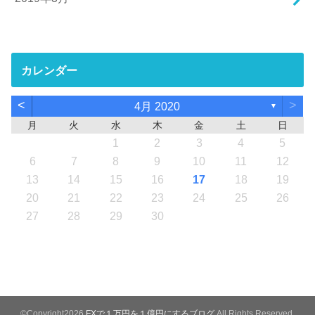
カレンダー
<
>
4月 2020
▼
月
火
水
木
金
土
日
1
2
3
4
5
6
7
8
9
10
11
12
13
14
15
16
17
18
19
20
21
22
23
24
25
26
27
28
29
30
©Copyright2026
FXで１万円を１億円にするブログ
.All Rights Reserved.