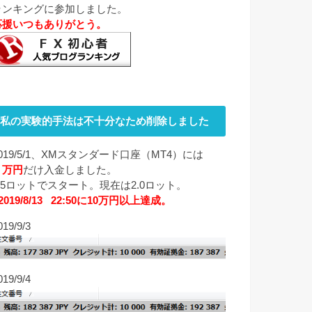
ランキングに参加しました。
応援いつもありがとう。
私の実験的手法は不十分なため削除しました
019/5/1、XMスタンダード口座（MT4）には
１万円
だけ入金しました。
0.5ロットでスタート。現在は2.0ロット。
2019/8/13 22:50に10万円以上達成。
019/9/3
019/9/4