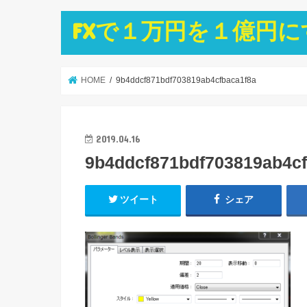
FXで１万円を１億円
HOME
9b4ddcf871bdf703819ab4cfbaca1f8a
2019.04.16
9b4ddcf871bdf703819ab4cf
ツイート
シェア