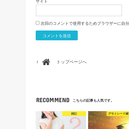
サイト
次回のコメントで使用するためブラウザーに自
トップページへ
RECOMMEND
こちらの記事も人気です。
雑記
デモトレード練