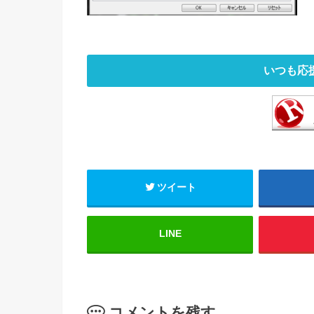
いつも応
ツイート
LINE
コメントを残す