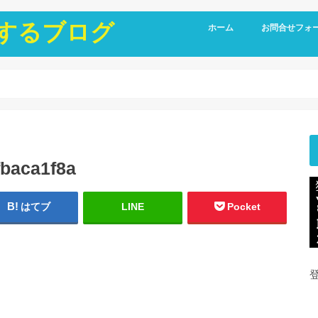
にするブログ
ホーム
お問合せフォ
baca1f8a
はてブ
LINE
Pocket