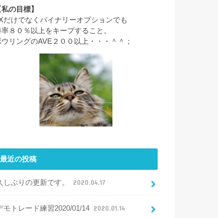
【私の目標】
FXだけでなくバイナリーオプションでも
勝率８０％以上をキープすること。
ボウリングのAVE２００以上・・・＾＾；
最近の投稿
久しぶりの更新です。
2020.04.17
デモトレード練習2020/01/14
2020.01.14