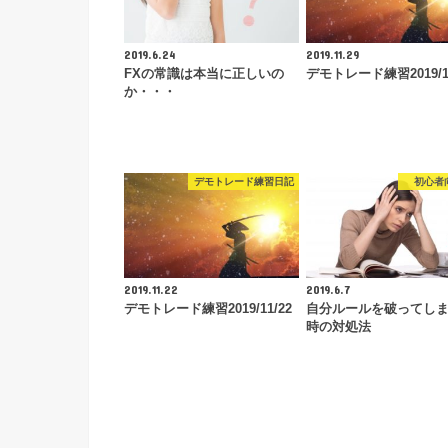
2019.6.24
2019.11.29
FXの常識は本当に正しいの
デモトレード練習2019/11
か・・・
デモトレード練習日記
初心者
2019.11.22
2019.6.7
デモトレード練習2019/11/22
自分ルールを破ってし
時の対処法