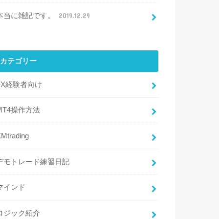
本当に雑記です。
2019.12.29
カテゴリー
FX経験者向け
MT4操作方法
Mtrading
デモトレード練習日記
マインド
ロジック紹介