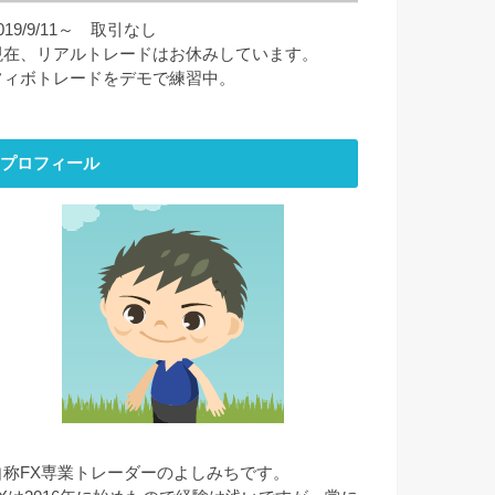
019/9/11～ 取引なし
現在、リアルトレードはお休みしています。
フィボトレードをデモで練習中。
プロフィール
自称FX専業トレーダーのよしみちです。