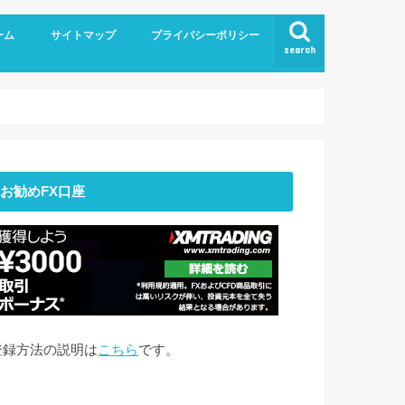
ーム
サイトマップ
プライバシーポリシー
search
お勧めFX口座
登録方法の説明は
こちら
です。