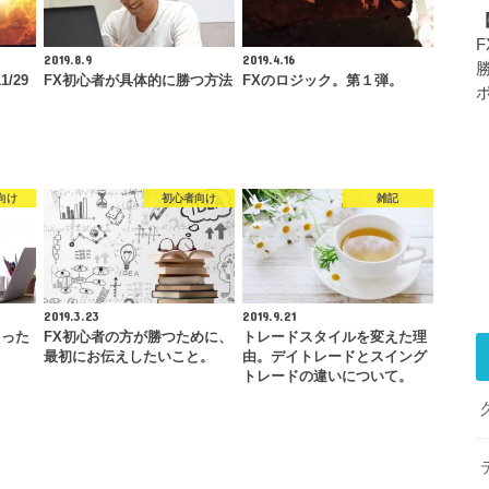
2019.8.9
2019.4.16
/29
FX初心者が具体的に勝つ方法
FXのロジック。第１弾。
向け
初心者向け
雑記
2019.3.23
2019.9.21
まった
FX初心者の方が勝つために、
トレードスタイルを変えた理
最初にお伝えしたいこと。
由。デイトレードとスイング
トレードの違いについて。