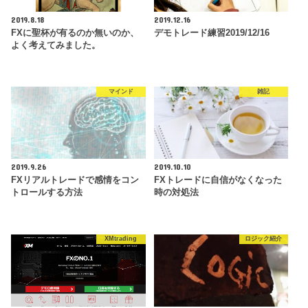
2019.8.18
2019.12.16
FXに聖杯が有るのか無いのか、
デモトレード練習2019/12/16
よく考えてみました。
マインド
雑記
2019.9.26
2019.10.10
FXリアルトレードで感情をコン
FXトレードに自信がなくなった
トロールする方法
時の対処法
XMtrading
ロジック紹介