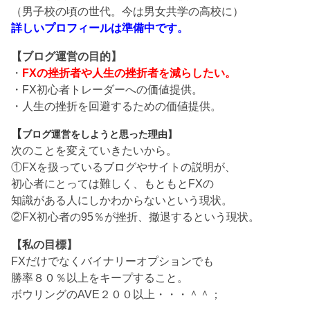
（男子校の頃の世代。今は男女共学の高校に）
詳しいプロフィールは準備中です。
【ブログ運営の目的】
・
FXの挫折者や人生の挫折者を減らしたい。
・FX初心者トレーダーへの価値提供。
・人生の挫折を回避するための価値提供。
【
ブログ運営をしようと思った理由】
次のことを変えていきたいから。
①FXを扱っているブログやサイトの説明が、
初心者にとっては難しく、もともとFXの
知識がある人にしかわからないという現状。
②FX初心者の95％が挫折、撤退するという現状。
【私の目標】
FXだけでなくバイナリーオプションでも
勝率８０％以上をキープすること。
ボウリングのAVE２００以上・・・＾＾；