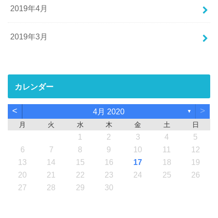
2019年4月
2019年3月
カレンダー
<
>
4月 2020
▼
月
火
水
木
金
土
日
1
2
3
4
5
6
7
8
9
10
11
12
13
14
15
16
17
18
19
20
21
22
23
24
25
26
27
28
29
30