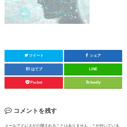
ツイート
シェア
はてブ
LINE
Pocket
feedly
コメントを残す
メールアドレスが公開されることはありません。
*
が付いている