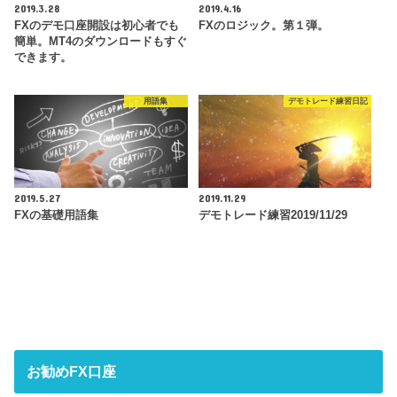
2019.3.28
2019.4.16
FXのデモ口座開設は初心者でも
FXのロジック。第１弾。
簡単。MT4のダウンロードもすぐ
できます。
用語集
デモトレード練習日記
2019.5.27
2019.11.29
FXの基礎用語集
デモトレード練習2019/11/29
お勧めFX口座