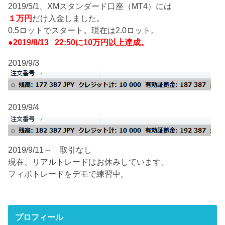
2019/5/1、XMスタンダード口座（MT4）には
１万円
だけ入金しました。
0.5ロットでスタート。現在は2.0ロット。
●2019/8/13 22:50に10万円以上達成。
2019/9/3
2019/9/4
2019/9/11～ 取引なし
現在、リアルトレードはお休みしています。
フィボトレードをデモで練習中。
プロフィール