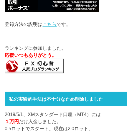
登録方法の説明は
こちら
です。
ランキングに参加しました。
応援いつもありがとう。
私の実験的手法は不十分なため削除しました
2019/5/1、XMスタンダード口座（MT4）には
１万円
だけ入金しました。
0.5ロットでスタート。現在は2.0ロット。