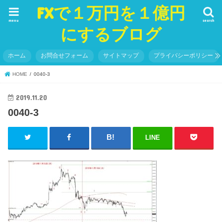
FXで１万円を１億円
menu
search
にするブログ
ホーム
お問合せフォーム
サイトマップ
プライバシーポリシー
HOME
0040-3
2019.11.20
0040-3
LINE