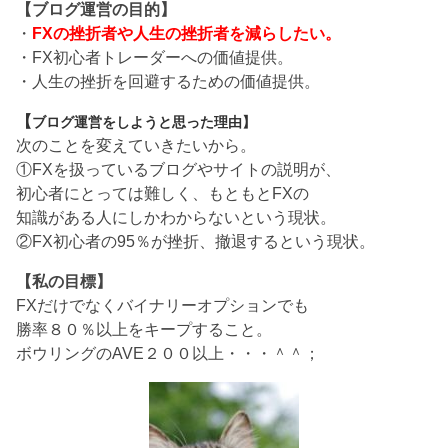
【ブログ運営の目的】
・
FXの挫折者や人生の挫折者を減らしたい。
・FX初心者トレーダーへの価値提供。
・人生の挫折を回避するための価値提供。
【
ブログ運営をしようと思った理由】
次のことを変えていきたいから。
①FXを扱っているブログやサイトの説明が、
初心者にとっては難しく、もともとFXの
知識がある人にしかわからないという現状。
②FX初心者の95％が挫折、撤退するという現状。
【私の目標】
FXだけでなくバイナリーオプションでも
勝率８０％以上をキープすること。
ボウリングのAVE２００以上・・・＾＾；