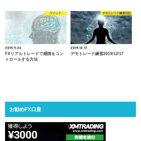
マインド
デモトレード練習日記
2019.9.26
2019.12.17
FXリアルトレードで感情をコン
デモトレード練習2019/12/17
トロールする方法
お勧めFX口座