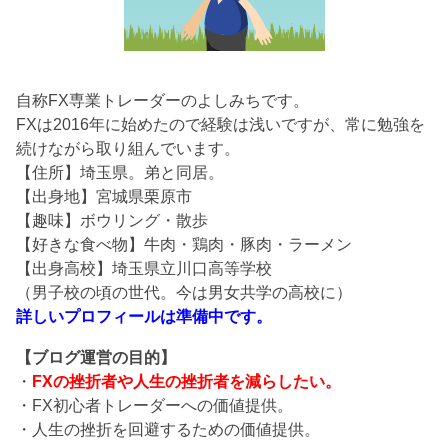
自称FX専業トレーダーのよしみちです。
FXは2016年に始めたので経験は浅いですが、常に勉強を
続けながら取り組んでいます。
【住所】埼玉県。弟と同居。
【出身地】宮城県栗原市
【趣味】ボウリング・散歩
【好きな食べ物】牛肉・鶏肉・豚肉・ラーメン
【出身高校】埼玉県立川口高等学校
（男子校の頃の世代。今は男女共学の高校に）
詳しいプロフィールは準備中です。
【ブログ運営の目的】
・
FXの挫折者や人生の挫折者を減らしたい。
・FX初心者トレーダーへの価値提供。
・人生の挫折を回避するための価値提供。