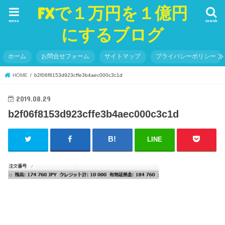
FXで１万円を１億円
menu
search
にするブログ
ホーム
お問合せフォーム
サイトマップ
プライバシーポリシー
HOME
b2f06f8153d923cffe3b4aec000c3c1d
2019.08.29
b2f06f8153d923cffe3b4aec000c3c1d
LINE