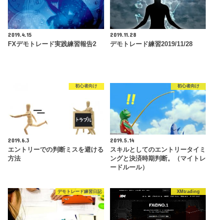
2019.4.15
2019.11.28
FXデモトレード実践練習報告2
デモトレード練習2019/11/28
初心者向け
初心者向け
2019.6.3
2019.5.14
エントリーでの判断ミスを避ける
スキルとしてのエントリータイミ
方法
ングと決済時期判断。（マイトレ
ードルール）
デモトレード練習日記
XMtrading