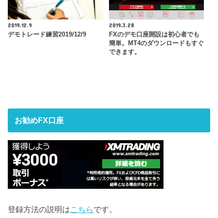
2019.12.9
2019.3.28
デモトレード練習2019/12/9
FXのデモ口座開設は初心者でも
簡単。MT4のダウンロードもすぐ
できます。
お勧めFX口座
登録方法の説明は
こちら
です。