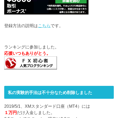
登録方法の説明は
こちら
です。
ランキングに参加しました。
応援いつもありがとう。
私の実験的手法は不十分なため削除しました
2019/5/1、XMスタンダード口座（MT4）には
１万円
だけ入金しました。