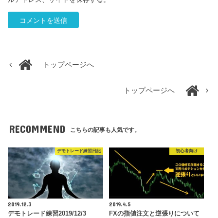
トップページへ
トップページへ
RECOMMEND
こちらの記事も人気です。
デモトレード練習日記
初心者向け
2019.12.3
2019.4.5
デモトレード練習2019/12/3
FXの指値注文と逆張りについて