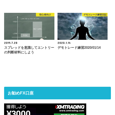
初心者向け
デモトレード練習日記
2019.7.28
2020.1.14
スプレッドを意識してエントリー
デモトレード練習2020/01/14
の判断材料にしよう
お勧めFX口座