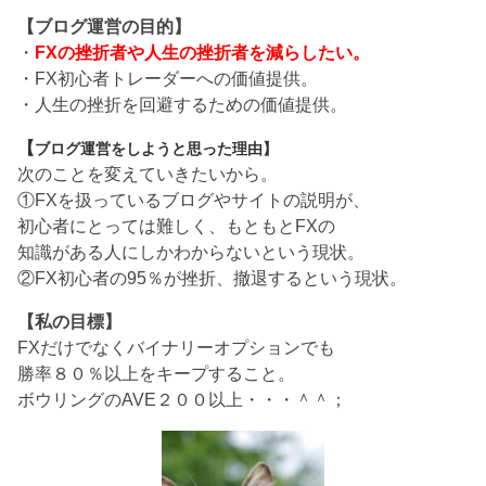
【ブログ運営の目的】
・
FXの挫折者や人生の挫折者を減らしたい。
・FX初心者トレーダーへの価値提供。
・人生の挫折を回避するための価値提供。
【
ブログ運営をしようと思った理由】
次のことを変えていきたいから。
①FXを扱っているブログやサイトの説明が、
初心者にとっては難しく、もともとFXの
知識がある人にしかわからないという現状。
②FX初心者の95％が挫折、撤退するという現状。
【私の目標】
FXだけでなくバイナリーオプションでも
勝率８０％以上をキープすること。
ボウリングのAVE２００以上・・・＾＾；