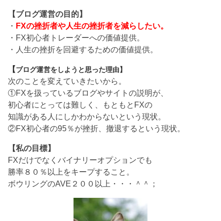
【ブログ運営の目的】
・
FXの挫折者や人生の挫折者を減らしたい。
・FX初心者トレーダーへの価値提供。
・人生の挫折を回避するための価値提供。
【
ブログ運営をしようと思った理由】
次のことを変えていきたいから。
①FXを扱っているブログやサイトの説明が、
初心者にとっては難しく、もともとFXの
知識がある人にしかわからないという現状。
②FX初心者の95％が挫折、撤退するという現状。
【私の目標】
FXだけでなくバイナリーオプションでも
勝率８０％以上をキープすること。
ボウリングのAVE２００以上・・・＾＾；