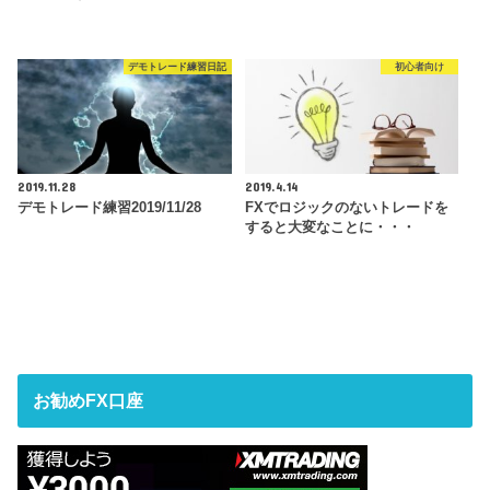
デモトレード練習日記
初心者向け
2019.11.28
2019.4.14
デモトレード練習2019/11/28
FXでロジックのないトレードを
すると大変なことに・・・
お勧めFX口座