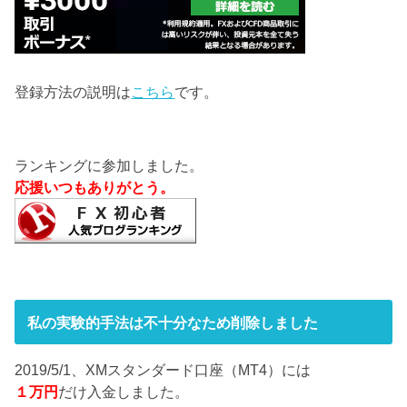
登録方法の説明は
こちら
です。
ランキングに参加しました。
応援いつもありがとう。
私の実験的手法は不十分なため削除しました
2019/5/1、XMスタンダード口座（MT4）には
１万円
だけ入金しました。