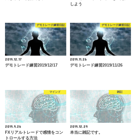
しよう
デモトレード練習日記
デモトレード練習日記
2019.12.17
2019.11.26
デモトレード練習2019/12/17
デモトレード練習2019/11/26
マインド
雑記
2019.9.26
2019.12.29
FXリアルトレードで感情をコン
本当に雑記です。
トロールする方法