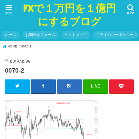
FXで１万円を１億円
menu
search
にするブログ
ホーム
お問合せフォーム
サイトマップ
プライバシーポリシー
HOME
0070-2
2019.12.06
0070-2
LINE