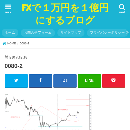
FXで１万円を１億円
menu
search
にするブログ
ホーム
お問合せフォーム
サイトマップ
プライバシーポリシー
HOME
0080-2
2019.12.16
0080-2
LINE