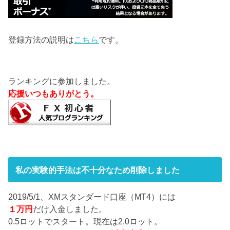
登録方法の説明は
こちら
です。
ランキングに参加しました。
応援いつもありがとう。
私の実験的手法は不十分なため削除しました
2019/5/1、XMスタンダード口座（MT4）には
１万円
だけ入金しました。
0.5ロットでスタート。現在は2.0ロット。