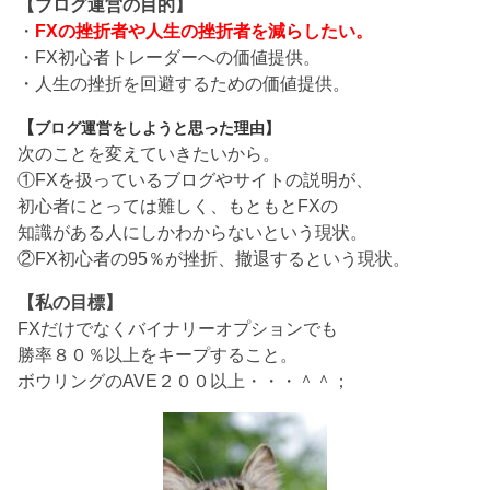
【ブログ運営の目的】
・
FXの挫折者や人生の挫折者を減らしたい。
・FX初心者トレーダーへの価値提供。
・人生の挫折を回避するための価値提供。
【
ブログ運営をしようと思った理由】
次のことを変えていきたいから。
①FXを扱っているブログやサイトの説明が、
初心者にとっては難しく、もともとFXの
知識がある人にしかわからないという現状。
②FX初心者の95％が挫折、撤退するという現状。
【私の目標】
FXだけでなくバイナリーオプションでも
勝率８０％以上をキープすること。
ボウリングのAVE２００以上・・・＾＾；