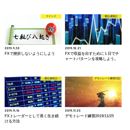
マインド
初心者向け
2019.9.30
2019.10.21
FXで挫折しないようにしよう
FXで収益を出すために１日でチ
ャートパターンを攻略しよう。
初心者向け
デモトレード練習日記
2019.11.16
2019.11.25
FXトレーダーとして長く生き続
デモトレード練習2019/11/25
ける方法