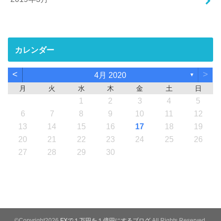
カレンダー
<
>
4月 2020
▼
月
火
水
木
金
土
日
1
2
3
4
5
6
7
8
9
10
11
12
13
14
15
16
17
18
19
20
21
22
23
24
25
26
27
28
29
30
©Copyright2026
FXで１万円を１億円にするブログ
.All Rights Reserved.