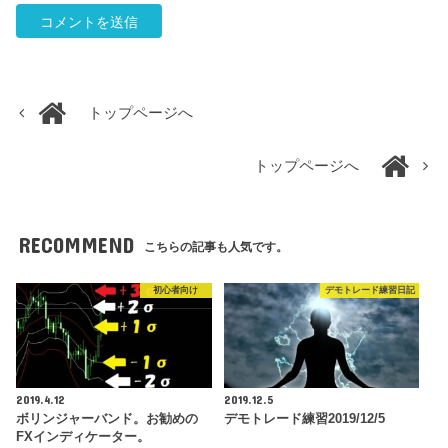
トップページへ
トップページへ
RECOMMEND
こちらの記事も人気です。
初心者向け
デモトレード練習日記
2019.4.12
2019.12.5
ボリンジャーバンド。お勧めの
デモトレード練習2019/12/5
FXインディケーター。