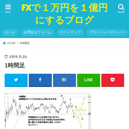
FXで１万円を１億円
menu
search
にするブログ
ホーム
お問合せフォーム
サイトマップ
プライバシーポリシー
HOME
1時間足
2019.11.24
1時間足
LINE