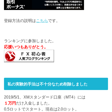
登録方法の説明は
こちら
です。
ランキングに参加しました。
応援いつもありがとう。
私の実験的手法は不十分なため削除しました
2019/5/1、XMスタンダード口座（MT4）には
１万円
だけ入金しました。
0.5ロットでスタート。現在は2.0ロット。