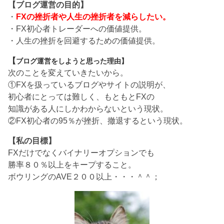
【ブログ運営の目的】
・
FXの挫折者や人生の挫折者を減らしたい。
・FX初心者トレーダーへの価値提供。
・人生の挫折を回避するための価値提供。
【
ブログ運営をしようと思った理由】
次のことを変えていきたいから。
①FXを扱っているブログやサイトの説明が、
初心者にとっては難しく、もともとFXの
知識がある人にしかわからないという現状。
②FX初心者の95％が挫折、撤退するという現状。
【私の目標】
FXだけでなくバイナリーオプションでも
勝率８０％以上をキープすること。
ボウリングのAVE２００以上・・・＾＾；