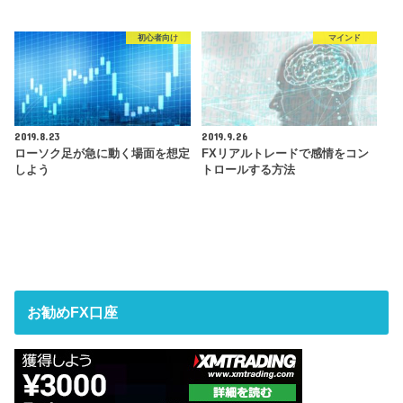
初心者向け
マインド
2019.8.23
2019.9.26
ローソク足が急に動く場面を想定
FXリアルトレードで感情をコン
しよう
トロールする方法
お勧めFX口座