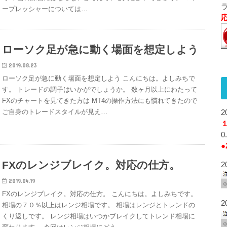
ープレッシャーについては…
ローソク足が急に動く場面を想定しよう
2019.08.23
ローソク足が急に動く場面を想定しよう こんにちは。よしみちで
す。 トレードの調子はいかがでしょうか。 数ヶ月以上にわたって
FXのチャートを見てきた方は MT4の操作方法にも慣れてきたので
ご自身のトレードスタイルが見え…
2
●
FXのレンジブレイク。対応の仕方。
2
2019.04.19
FXのレンジブレイク。対応の仕方。 こんにちは。よしみちです。
2
相場の７０％以上はレンジ相場です。 相場はレンジとトレンドの
くり返しです。 レンジ相場はいつかブレイクしてトレンド相場に