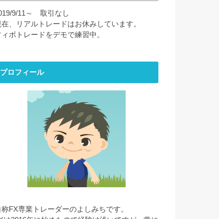
019/9/11～ 取引なし
現在、リアルトレードはお休みしています。
フィボトレードをデモで練習中。
プロフィール
自称FX専業トレーダーのよしみちです。