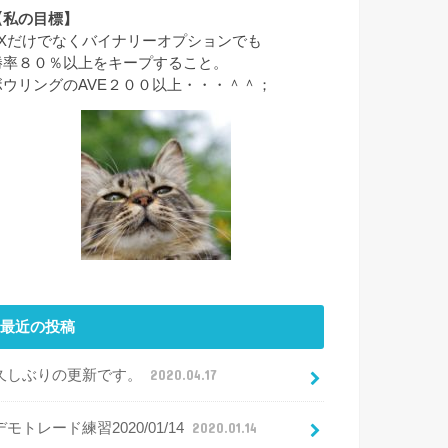
【私の目標】
FXだけでなくバイナリーオプションでも
勝率８０％以上をキープすること。
ボウリングのAVE２００以上・・・＾＾；
最近の投稿
久しぶりの更新です。
2020.04.17
デモトレード練習2020/01/14
2020.01.14