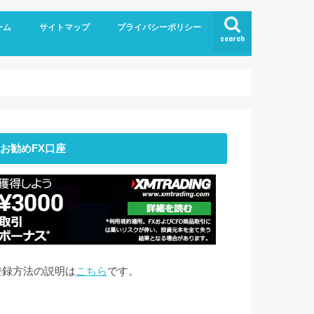
ーム
サイトマップ
プライバシーポリシー
search
お勧めFX口座
登録方法の説明は
こちら
です。