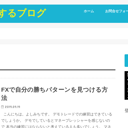
にするブログ
ホーム
お問合せフォ
FXで自分の勝ちパターンを見つける方
法
2019.09.19
こんにちは。よしみちです。 デモトレードでの練習はできている
でしょうか。 デモでしているとマネープレッシャーを感じないの
で 本当の練習にはならないと考えている人も多いでしょう。 マネ