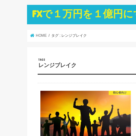
FXで１万円を１億円
HOME
タグ : レンジブレイク
レンジブレイク
初心者向け