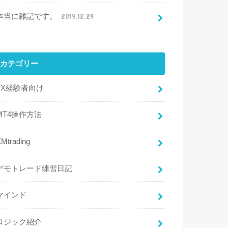
本当に雑記です。
2019.12.29
カテゴリー
FX経験者向け
MT4操作方法
Mtrading
デモトレード練習日記
マインド
ロジック紹介