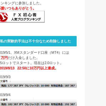
ランキングに参加しました。
応援いつもありがとう。
私の実験的手法は不十分なため削除しました
019/5/1、XMスタンダード口座（MT4）には
１万円
だけ入金しました。
0.5ロットでスタート。現在は2.0ロット。
2019/8/13 22:50に10万円以上達成。
019/9/3
019/9/4