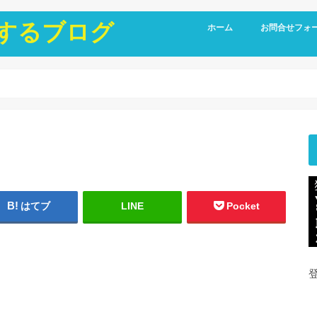
にするブログ
ホーム
お問合せフォ
はてブ
LINE
Pocket