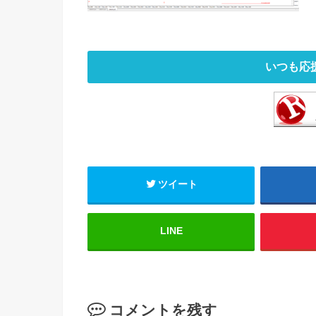
いつも応
ツイート
LINE
コメントを残す