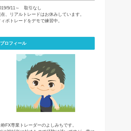
019/9/11～ 取引なし
現在、リアルトレードはお休みしています。
フィボトレードをデモで練習中。
プロフィール
自称FX専業トレーダーのよしみちです。