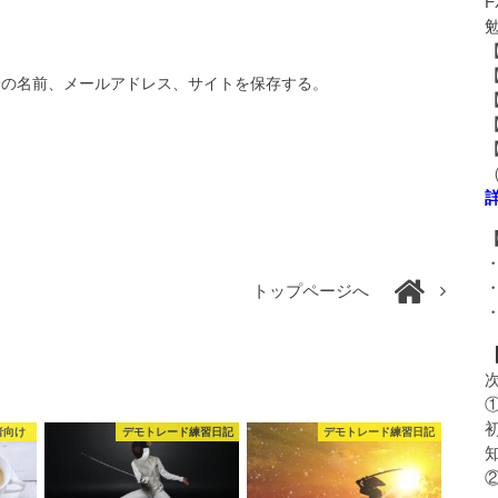
分の名前、メールアドレス、サイトを保存する。
トップページへ
者向け
デモトレード練習日記
デモトレード練習日記