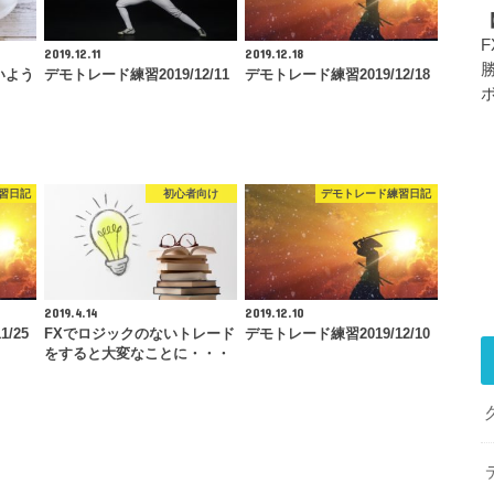
2019.12.11
2019.12.18
いよう
デモトレード練習2019/12/11
デモトレード練習2019/12/18
習日記
初心者向け
デモトレード練習日記
2019.4.14
2019.12.10
/25
FXでロジックのないトレード
デモトレード練習2019/12/10
をすると大変なことに・・・