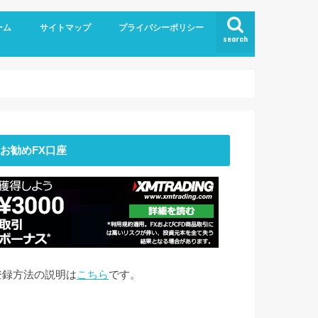
ーム
サイトマップ
プライバシーポリシー
search
お勧めFX口座
登録方法の説明は
こちら
です。