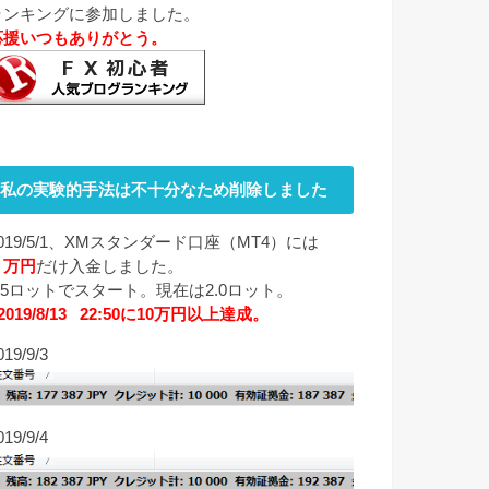
ランキングに参加しました。
応援いつもありがとう。
私の実験的手法は不十分なため削除しました
019/5/1、XMスタンダード口座（MT4）には
１万円
だけ入金しました。
0.5ロットでスタート。現在は2.0ロット。
2019/8/13 22:50に10万円以上達成。
019/9/3
019/9/4