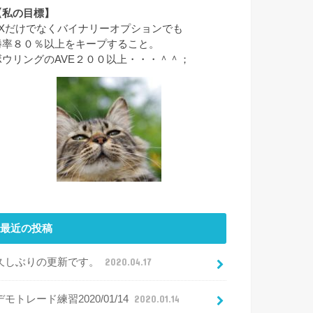
【私の目標】
FXだけでなくバイナリーオプションでも
勝率８０％以上をキープすること。
ボウリングのAVE２００以上・・・＾＾；
最近の投稿
久しぶりの更新です。
2020.04.17
デモトレード練習2020/01/14
2020.01.14