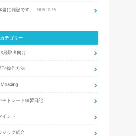
本当に雑記です。
2019.12.29
カテゴリー
FX経験者向け
MT4操作方法
Mtrading
デモトレード練習日記
マインド
ロジック紹介