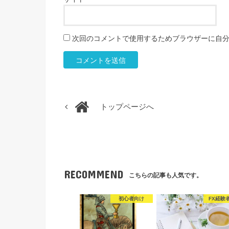
次回のコメントで使用するためブラウザーに自
トップページへ
RECOMMEND
こちらの記事も人気です。
初心者向け
FX経験