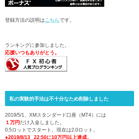
登録方法の説明は
こちら
です。
ランキングに参加しました。
応援いつもありがとう。
私の実験的手法は不十分なため削除しました
2019/5/1、XMスタンダード口座（MT4）には
１万円
だけ入金しました。
0.5ロットでスタート。現在は2.0ロット。
●2019/8/13 22:50に10万円以上達成。