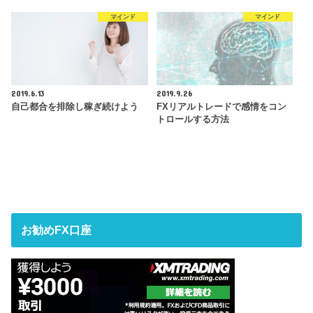
マインド
マインド
2019.6.13
2019.9.26
自己都合を排除し稼ぎ続けよう
FXリアルトレードで感情をコン
トロールする方法
お勧めFX口座