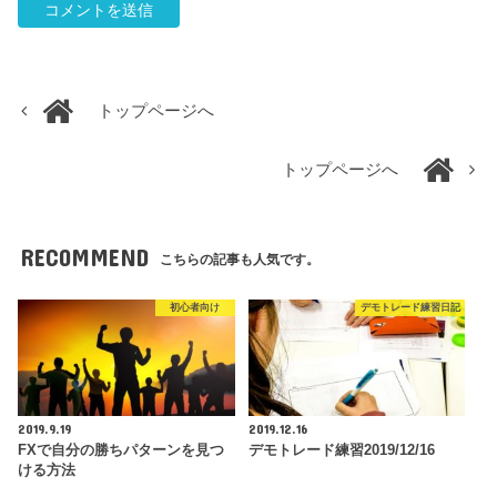
トップページへ
トップページへ
RECOMMEND
こちらの記事も人気です。
初心者向け
デモトレード練習日記
2019.9.19
2019.12.16
FXで自分の勝ちパターンを見つ
デモトレード練習2019/12/16
ける方法