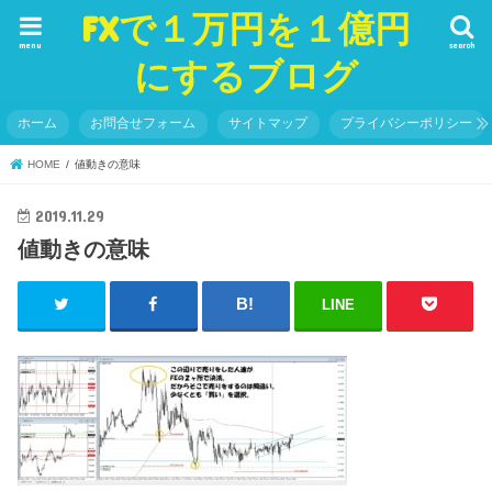
FXで１万円を１億円
menu
search
にするブログ
ホーム
お問合せフォーム
サイトマップ
プライバシーポリシー
HOME
値動きの意味
2019.11.29
値動きの意味
LINE