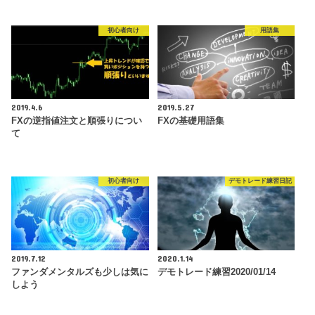
初心者向け
用語集
2019.4.6
2019.5.27
FXの逆指値注文と順張りについ
FXの基礎用語集
て
初心者向け
デモトレード練習日記
2019.7.12
2020.1.14
ファンダメンタルズも少しは気に
デモトレード練習2020/01/14
しよう