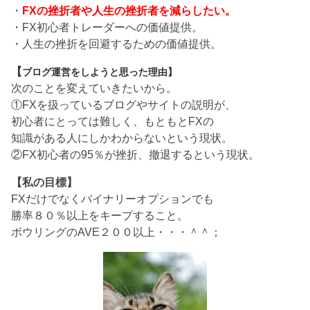
・
FXの挫折者や人生の挫折者を減らしたい。
・FX初心者トレーダーへの価値提供。
・人生の挫折を回避するための価値提供。
【
ブログ運営をしようと思った理由】
次のことを変えていきたいから。
①FXを扱っているブログやサイトの説明が、
初心者にとっては難しく、もともとFXの
知識がある人にしかわからないという現状。
②FX初心者の95％が挫折、撤退するという現状。
【私の目標】
FXだけでなくバイナリーオプションでも
勝率８０％以上をキープすること。
ボウリングのAVE２００以上・・・＾＾；