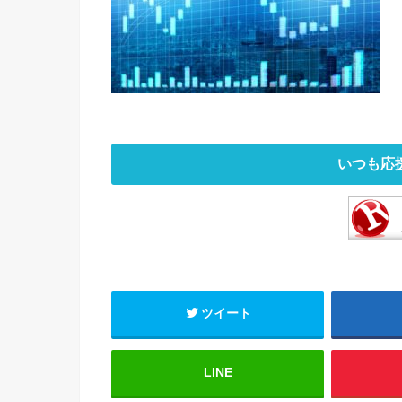
いつも応
ツイート
LINE