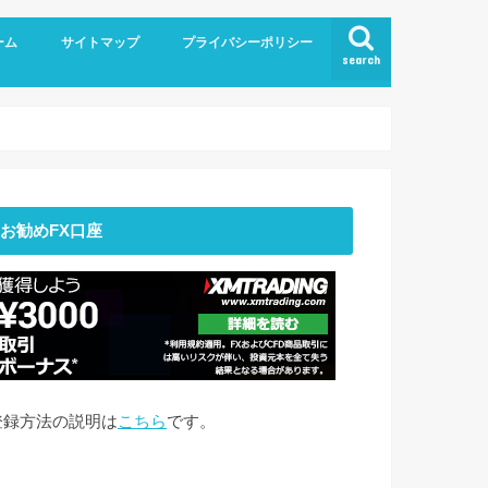
ーム
サイトマップ
プライバシーポリシー
search
お勧めFX口座
登録方法の説明は
こちら
です。