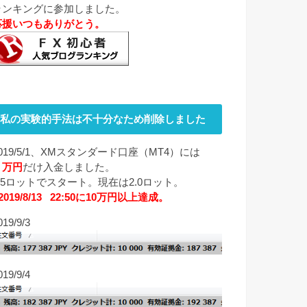
ランキングに参加しました。
応援いつもありがとう。
私の実験的手法は不十分なため削除しました
019/5/1、XMスタンダード口座（MT4）には
１万円
だけ入金しました。
0.5ロットでスタート。現在は2.0ロット。
2019/8/13 22:50に10万円以上達成。
019/9/3
019/9/4