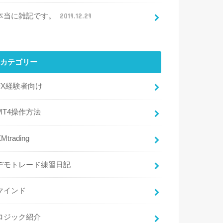
本当に雑記です。
2019.12.29
カテゴリー
FX経験者向け
MT4操作方法
Mtrading
デモトレード練習日記
マインド
ロジック紹介