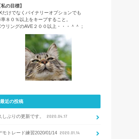
【私の目標】
FXだけでなくバイナリーオプションでも
勝率８０％以上をキープすること。
ボウリングのAVE２００以上・・・＾＾；
最近の投稿
久しぶりの更新です。
2020.04.17
デモトレード練習2020/01/14
2020.01.14