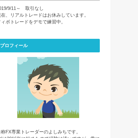
019/9/11～ 取引なし
現在、リアルトレードはお休みしています。
フィボトレードをデモで練習中。
プロフィール
自称FX専業トレーダーのよしみちです。